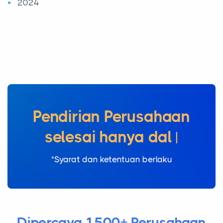
2024
Pendirian Perusahaan
selesa
|
*Syarat dan ketentuan berlaku
Dipercaya 1500+ Perusahaan