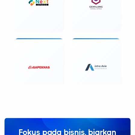
Fokus pada bisnis, biarkan