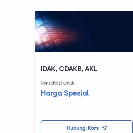
IDAK, CDAKB, AKL
Konsultasi untuk
Harga Spesial
Hubungi Kami