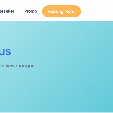
eseller
Promo
Hubungi Kami
us
ngan kewenangan