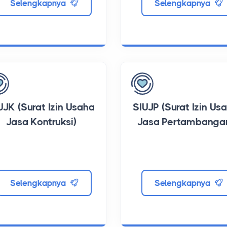
Selengkapnya
Selengkapnya
UJK (Surat Izin Usaha
SIUJP (Surat Izin Us
Jasa Kontruksi)
Jasa Pertambanga
Selengkapnya
Selengkapnya