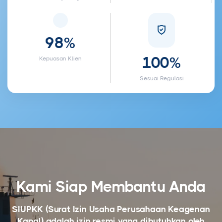
98%
100%
Kepuasan Klien
Sesuai Regulasi
Kami Siap Membantu Anda
SIUPKK (Surat Izin Usaha Perusahaan Keagenan
Kapal) adalah izin resmi yang dibutuhkan oleh