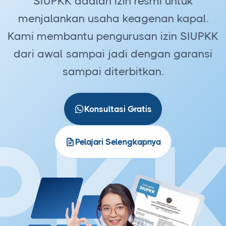
SIUPKK adalah izin resmi untuk
menjalankan usaha keagenan kapal.
Kami membantu pengurusan izin SIUPKK
dari awal sampai jadi dengan garansi
sampai diterbitkan.
Konsultasi Gratis
PK
Pelajari Selengkapnya