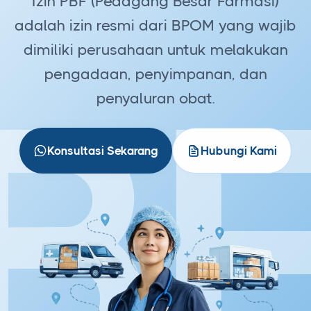
Izin PBF (Pedagang Besar Farmasi)
adalah izin resmi dari BPOM yang wajib
dimiliki perusahaan untuk melakukan
B
pengadaan, penyimpanan, dan
penyaluran obat.
Konsultasi Sekarang
Hubungi Kami