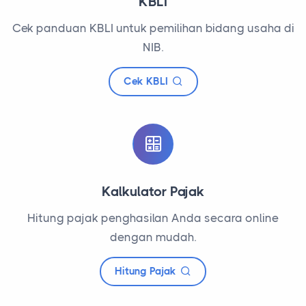
KBLI
Cek panduan KBLI untuk pemilihan bidang usaha di
NIB.
Cek KBLI
Kalkulator Pajak
Hitung pajak penghasilan Anda secara online
dengan mudah.
Hitung Pajak