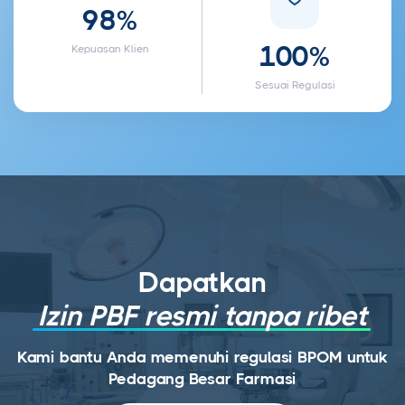
98%
100%
Kepuasan Klien
Sesuai Regulasi
Dapatkan
Izin PBF resmi tanpa ribet
Kami bantu Anda memenuhi regulasi BPOM untuk
Pedagang Besar Farmasi