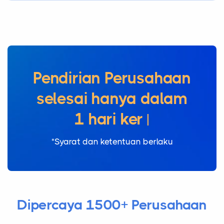
Pendirian Perusahaan
selesai hanya
|
*Syarat dan ketentuan berlaku
Dipercaya 1500+ Perusahaan
Dokter Legal Telah Melayani Berbagai Klien dari
Berbagai Industri di Seluruh Indonesia