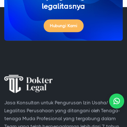
Hubungi Kami
Jasa Konsultan untuk Pengurusan Izin Usaha/
Legalitas Perusahaan yang ditangani oleh Tenaga-
tenaga Muda Profesional yang tergabung dalam
Team yang telah berpengalaman lebih dari 7 tahun