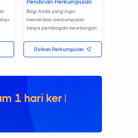
Pendirian Perkumpulan
an
Bagi Anda yang ingin
atau
mendirikan perkumpulan
tanpa pembagian keuntungan.
Dirikan Perkumpulan
ya dalam
|