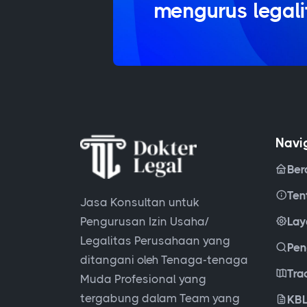
mengurus legal
Navi
Ber
Ten
Jasa Konsultan untuk
Pengurusan Izin Usaha/
Lay
Legalitas Perusahaan yang
Pen
ditangani oleh Tenaga-tenaga
Tra
Muda Profesional yang
tergabung dalam Team yang
KBL