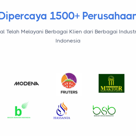
Dipercaya 1500+ Perusahaa
l Telah Melayani Berbagai Klien dari Berbagai Industr
Indonesia