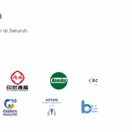
n
i di Seluruh