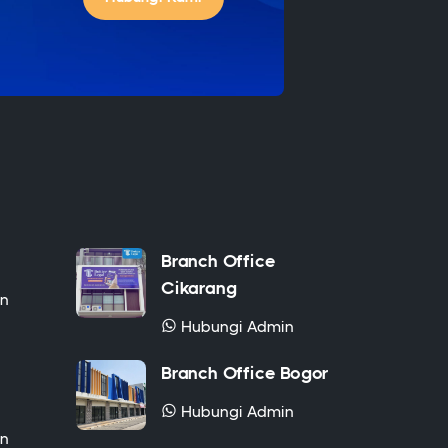
Branch Office
Cikarang
in
Hubungi Admin
Branch Office Bogor
Hubungi Admin
in