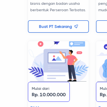
peng
bisnis dengan badan usaha
muda
berbentuk Perseroan Terbatas.
Buat PT Sekarang
Mula
Mulai dari
Rp
Rp. 10.000.000