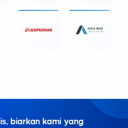
is, biarkan kami yang