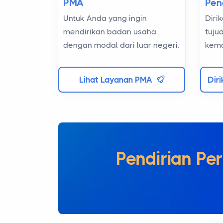
Pen
PMA
Diri
Untuk Anda yang ingin
tuju
mendirikan badan usaha
kema
dengan modal dari luar negeri.
Dir
Lihat Layanan PMA
Pendiri