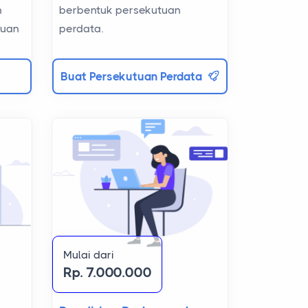
berbentuk persekutuan
n
perdata.
tuan
Buat Persekutuan Perdata
Mulai dari
Rp. 7.000.000