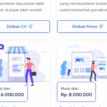
ambilan keputusan lebih
yang membutuhkan bada
h, & pajak lebih rendah.
usaha berbentuk perseku
Dirikan CV
Dirikan Firma
i dari
Mulai dari
. 6.000.000
Rp. 8.000.000