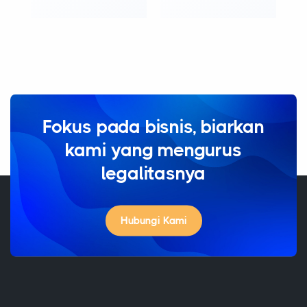
Fokus pada bisnis, biarkan
kami yang mengurus
legalitasnya
Hubungi Kami