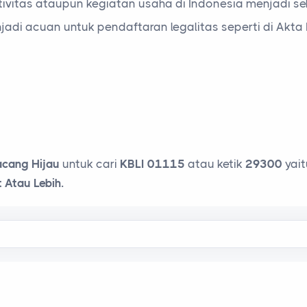
vitas ataupun kegiatan usaha di Indonesia menjadi seb
jadi acuan untuk pendaftaran legalitas seperti di Akt
acang Hijau
untuk cari
KBLI 01115
atau ketik
29300
yait
Atau Lebih.