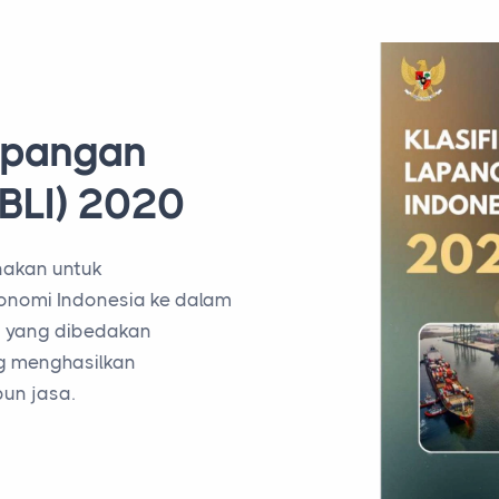
Lapangan
KBLI) 2020
unakan untuk
konomi Indonesia ke dalam
 yang dibedakan
ng menghasilkan
un jasa.