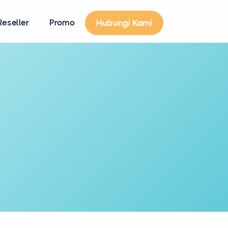
eseller
Promo
Hubungi Kami