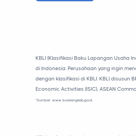
KBLI (Klasifikasi Baku Lapangan Usaha In
di Indonesia. Perusahaan yang ingin me
dengan klasifikasi di KBLI. KBLI disusun 
Economic Activities (ISIC), ASEAN Common 
*Sumber: www. bulelengkab.go.id.