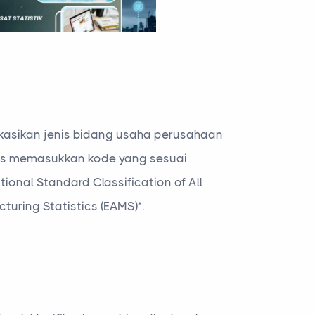
fikasikan jenis bidang usaha perusahaan
rus memasukkan kode yang sesuai
ional Standard Classification of All
turing Statistics (EAMS)*.