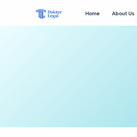
Home
About Us