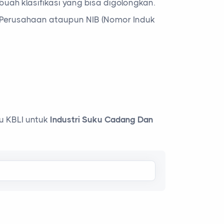
uah klasifikasi yang bisa digolongkan.
a Perusahaan ataupun NIB (Nomor Induk
u KBLI untuk
Industri Suku Cadang Dan