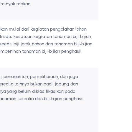
l minyak makan.
kan mulai dari kegiatan pengolahan lahan,
satu kesatuan kegiatan tanaman biji-bijian
seeds, biji jarak pohon dan tanaman biji-bijian
mbenihan tanaman biji-bijian penghasil
n, penanaman, pemeliharaan, dan juga
ealia lainnya bukan padi, jagung dan
ya yang belum diklasifikasikan pada
aman serealia dan biji-bijian penghasil