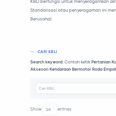
KBLI berfungsi untuk menyeragamkan akti
Standarisasi atau penyeragaman ini men
Berusaha).
CARI KBLI
Search keyword:
Contoh ketik
Pertanian K
Aksesori Kendaraan Bermotor Roda Empat 
Show
entries