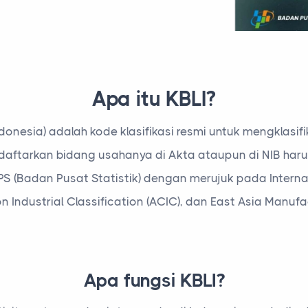
Apa itu KBLI?
donesia) adalah kode klasifikasi resmi untuk mengklasi
ndaftarkan bidang usahanya di Akta ataupun di NIB ha
BPS (Badan Pusat Statistik) dengan merujuk pada Internat
Industrial Classification (ACIC), dan East Asia Manufac
Apa fungsi KBLI?