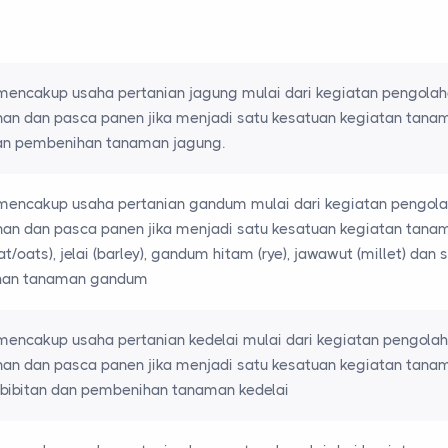
mencakup usaha pertanian jagung mulai dari kegiatan pengolah
n dan pasca panen jika menjadi satu kesatuan kegiatan tanam
an pembenihan tanaman jagung.
 mencakup usaha pertanian gandum mulai dari kegiatan pengola
n dan pasca panen jika menjadi satu kesatuan kegiatan tanam
/oats), jelai (barley), gandum hitam (rye), jawawut (millet) dan
han tanaman gandum
mencakup usaha pertanian kedelai mulai dari kegiatan pengola
n dan pasca panen jika menjadi satu kesatuan kegiatan tanam
bibitan dan pembenihan tanaman kedelai