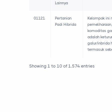
Lainnya
01121
Pertanian
Kelompok ini 
Padi Hibrida
pemeliharaan,
komoditas gab
adalah keturu
galur/inbrida
termasuk seba
Showing 1 to 10 of 1,574 entries