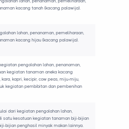
ngolahan lahan, penanaman, pemeliharaan,
anaman kacang tanah (kacang palawija).
ngolahan lahan, penanaman, pemeliharaan,
naman kacang hijau (kacang palawija).
 kegiatan pengolahan lahan, penanaman,
tuan kegiatan tanaman aneka kacang
ara, kapri, kecipir, cow peas, miju-miju,
asuk kegiatan pembibitan dan pembenihan
lai dari kegiatan pengolahan lahan,
satu kesatuan kegiatan tanaman biji-bijian
iji-bijian penghasil minyak makan lainnya.