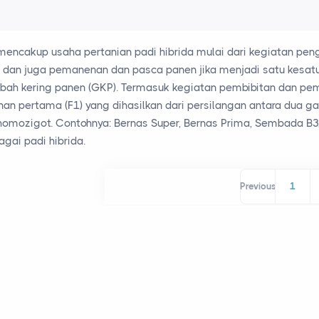
mencakup usaha pertanian padi hibrida mulai dari kegiatan pe
 dan juga pemanenan dan pasca panen jika menjadi satu kesat
ah kering panen (GKP). Termasuk kegiatan pembibitan dan pemb
nan pertama (F1) yang dihasilkan dari persilangan antara dua g
 homozigot. Contohnya: Bernas Super, Bernas Prima, Sembada B3, 
gai padi hibrida.
Previous
1