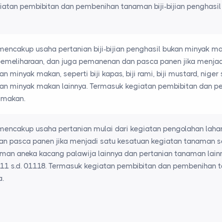
atan pembibitan dan pembenihan tanaman biji-bijian penghasi
mencakup usaha pertanian biji-bijian penghasil bukan minyak ma
meliharaan, dan juga pemanenan dan pasca panen jika menjadi 
n minyak makan, seperti biji kapas, biji rami, biji mustard, niger 
an minyak makan lainnya. Termasuk kegiatan pembibitan dan pe
 makan.
mencakup usaha pertanian mulai dari kegiatan pengolahan laha
 pasca panen jika menjadi satu kesatuan kegiatan tanaman ser
an aneka kacang palawija lainnya dan pertanian tanaman lainn
1 s.d. 01118. Termasuk kegiatan pembibitan dan pembenihan tan
a.