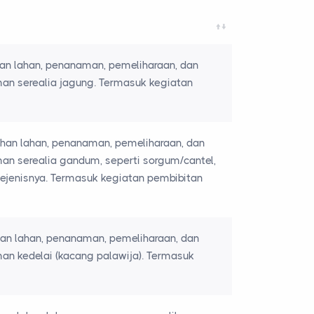
an lahan, penanaman, pemeliharaan, dan
an serealia jagung. Termasuk kegiatan
han lahan, penanaman, pemeliharaan, dan
an serealia gandum, seperti sorgum/cantel,
 sejenisnya. Termasuk kegiatan pembibitan
han lahan, penanaman, pemeliharaan, dan
an kedelai (kacang palawija). Termasuk