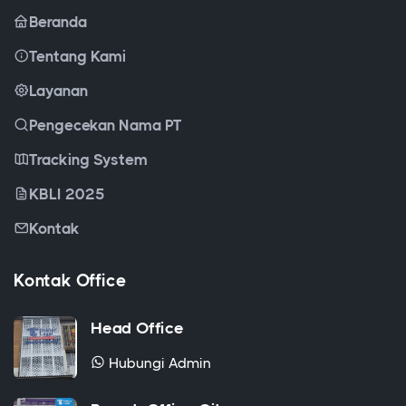
Tentang Kami
Layanan
Pengecekan Nama PT
Tracking System
KBLI 2025
Kontak
Kontak Office
Head Office
Hubungi Admin
Branch Office Cikarang