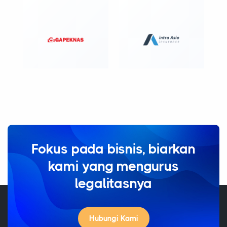
Fokus pada bisnis, biarkan
kami yang mengurus
legalitasnya
Hubungi Kami