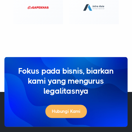
Fokus pada bisnis, biarkan
kami yang mengurus
legalitasnya
Hubungi Kami