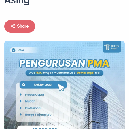
Asing
Share