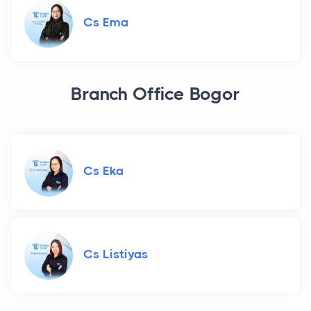
Cs Ema
Branch Office Bogor
Cs Eka
Cs Listiyas