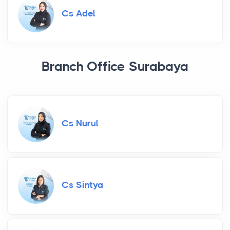
Cs Adel
Branch Office Surabaya
Cs Nurul
Cs Sintya