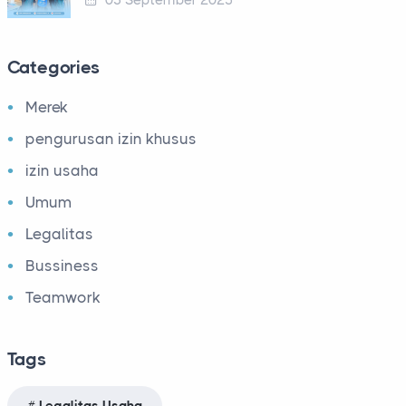
03 September 2025
Categories
Merek
pengurusan izin khusus
izin usaha
Umum
Legalitas
Bussiness
Teamwork
Tags