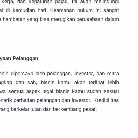
kerja, dan kepatuhan pajak. Ini akan melindungi
ksi di kemudian hari. Keamanan hukum ini sangat
npa hambatan yang bisa merugikan perusahaan dalam
ayaan Pelanggan
ebih dipercaya oleh pelanggan, investor, dan mitra
gkap dan sah, bisnis kamu akan terlihat lebih
hwa semua aspek legal bisnis kamu sudah sesuai
arik perhatian pelanggan dan investor. Kredibilitas
yang berkelanjutan dan berkembang pesat.