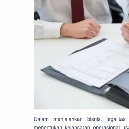
Dalam menjalankan bisnis, legalita
menentukan kelancaran operasional u