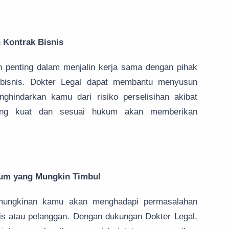
 Kontrak Bisnis
n penting dalam menjalin kerja sama dengan pihak
ra bisnis. Dokter Legal dapat membantu menyusun
hindarkan kamu dari risiko perselisihan akibat
 yang kuat dan sesuai hukum akan memberikan
kum yang Mungkin Timbul
kemungkinan kamu akan menghadapi permasalahan
is atau pelanggan. Dengan dukungan Dokter Legal,