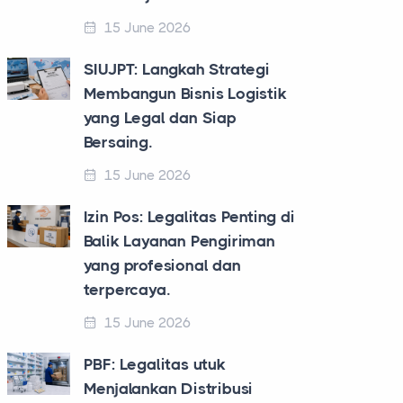
15 June 2026
SIUJPT: Langkah Strategi
Membangun Bisnis Logistik
yang Legal dan Siap
Bersaing.
15 June 2026
Izin Pos: Legalitas Penting di
Balik Layanan Pengiriman
yang profesional dan
terpercaya.
15 June 2026
PBF: Legalitas utuk
Menjalankan Distribusi