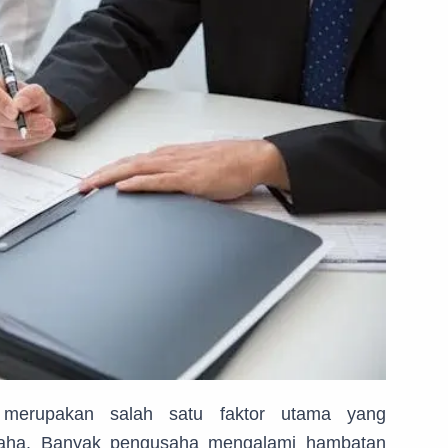
s merupakan salah satu faktor utama yang
saha. Banyak pengusaha mengalami hambatan