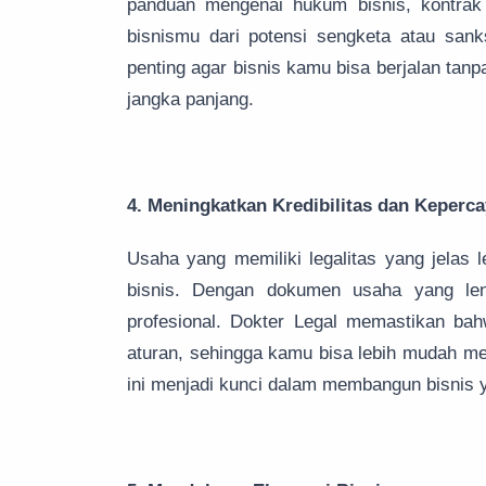
panduan mengenai hukum bisnis, kontrak 
bisnismu dari potensi sengketa atau san
penting agar bisnis kamu bisa berjalan ta
jangka panjang.
4. Meningkatkan Kredibilitas dan Keperc
Usaha yang memiliki legalitas yang jelas l
bisnis. Dengan dokumen usaha yang len
profesional. Dokter Legal memastikan ba
aturan, sehingga kamu bisa lebih mudah men
ini menjadi kunci dalam membangun bisnis 