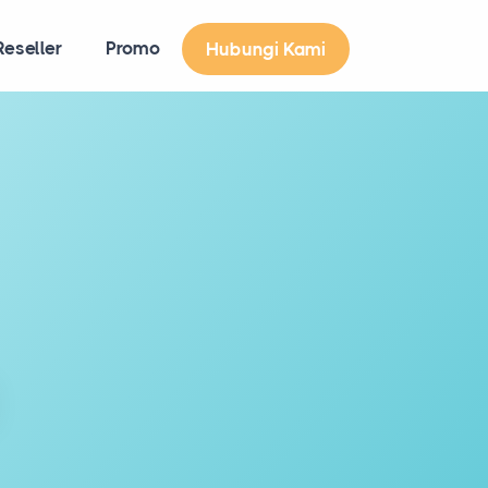
eseller
Promo
Hubungi Kami