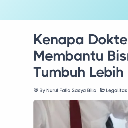
Kenapa Dokter
Membantu Bis
Tumbuh Lebih
By Nurul Falia Sasya Billa
Legalita