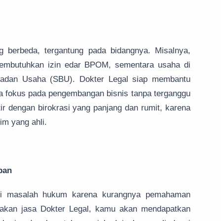
ng berbeda, tergantung pada bidangnya. Misalnya,
embutuhkan izin edar BPOM, sementara usaha di
 Badan Usaha (SBU). Dokter Legal siap membantu
a fokus pada pengembangan bisnis tanpa terganggu
tir dengan birokrasi yang panjang dan rumit, karena
im yang ahli.
pan
api masalah hukum karena kurangnya pemahaman
nakan jasa Dokter Legal, kamu akan mendapatkan