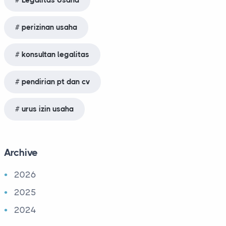
Legalitas Usaha
perizinan usaha
konsultan legalitas
pendirian pt dan cv
urus izin usaha
Archive
2026
2025
2024