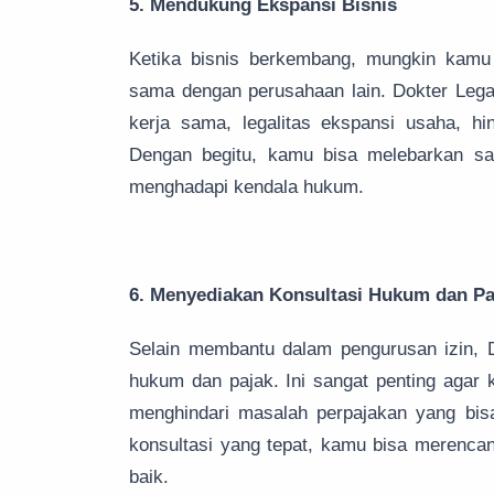
5. Mendukung Ekspansi Bisnis
Ketika bisnis berkembang, mungkin kamu
sama dengan perusahaan lain. Dokter Leg
kerja sama, legalitas ekspansi usaha, h
Dengan begitu, kamu bisa melebarkan say
menghadapi kendala hukum.
6. Menyediakan Konsultasi Hukum dan Pa
Selain membantu dalam pengurusan izin, D
hukum dan pajak. Ini sangat penting agar
menghindari masalah perpajakan yang bi
konsultasi yang tepat, kamu bisa merencan
baik.