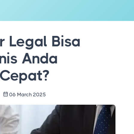
 Legal Bisa
nis Anda
 Cepat?
s
06 March 2025