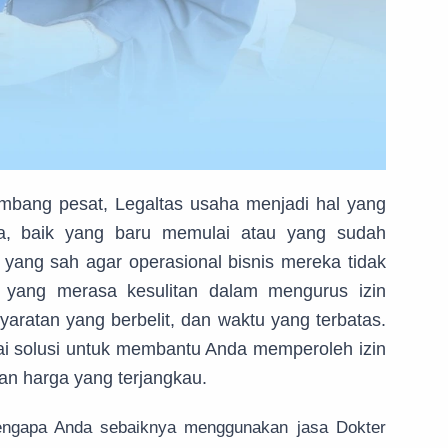
mbang pesat, Legaltas usaha menjadi hal yang
ha, baik yang baru memulai atau yang sudah
yang sah agar operasional bisnis mereka tidak
yang merasa kesulitan dalam mengurus izin
aratan yang berbelit, dan waktu yang terbatas.
gai solusi untuk membantu Anda memperoleh izin
dan harga yang terjangkau.
mengapa Anda sebaiknya menggunakan jasa Dokter