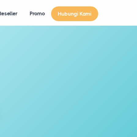
eseller
Promo
Hubungi Kami