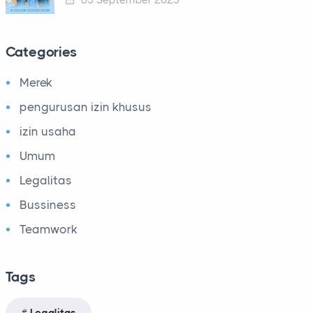
03 September 2025
Categories
Merek
pengurusan izin khusus
izin usaha
Umum
Legalitas
Bussiness
Teamwork
Tags