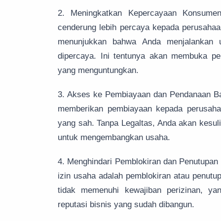
2. Meningkatkan Kepercayaan Konsumen
cenderung lebih percaya kepada perusahaan
menunjukkan bahwa Anda menjalankan u
dipercaya. Ini tentunya akan membuka pel
yang menguntungkan.
3. Akses ke Pembiayaan dan Pendanaan Ba
memberikan pembiayaan kepada perusahaan
yang sah. Tanpa Legaltas, Anda akan kesu
untuk mengembangkan usaha.
4. Menghindari Pemblokiran dan Penutupan Bi
izin usaha adalah pemblokiran atau penutu
tidak memenuhi kewajiban perizinan, y
reputasi bisnis yang sudah dibangun.