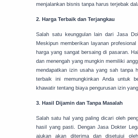
menjalankan bisnis tanpa harus terjebak dal
2. Harga Terbaik dan Terjangkau
Salah satu keunggulan lain dari Jasa Do
Meskipun memberikan layanan profesional 
harga yang sangat bersaing di pasaran. Hal
dan menengah yang mungkin memiliki angga
mendapatkan izin usaha yang sah tanpa h
terbaik ini memungkinkan Anda untuk b
khawatir tentang biaya pengurusan izin yan
3. Hasil Dijamin dan Tanpa Masalah
Salah satu hal yang paling dicari oleh pe
hasil yang pasti. Dengan Jasa Dokter Leg
ajukan akan diterima dan disetujui ol