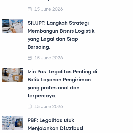
15 June 2026
SIUJPT: Langkah Strategi
Membangun Bisnis Logistik
yang Legal dan Siap
Bersaing.
15 June 2026
Izin Pos: Legalitas Penting di
Balik Layanan Pengiriman
yang profesional dan
terpercaya.
15 June 2026
PBF: Legalitas utuk
Menjalankan Distribusi