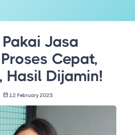
 Pakai Jasa
 Proses Cepat,
 Hasil Dijamin!
s
12 February 2025