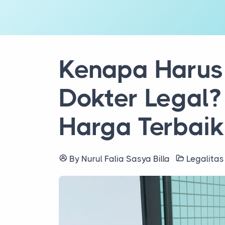
Kenapa Harus
Dokter Legal?
Harga Terbaik,
By Nurul Falia Sasya Billa
Legalita