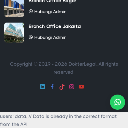
Branch Office Jakarta
Hubungi Admin
Copyright © 2019 - 2026 DokterLegal. All rights
reserved.
users: data, // Data is already in the correct format
from the API