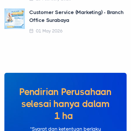
Customer Service (Marketing) - Branch
Office Surabaya
01 May 2026
Pendirian Perusahaan
selesai hanya da
*Syarat dan ketentuan berlaku