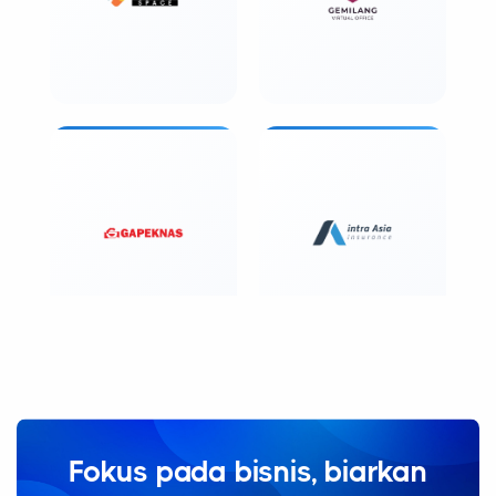
Fokus pada bisnis, biarkan