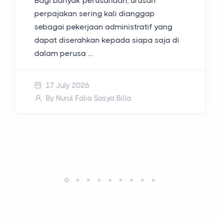
Bagi banyak perusahaan, urusan
perpajakan sering kali dianggap
sebagai pekerjaan administratif yang
dapat diserahkan kepada siapa saja di
dalam perusa ...
17 July 2026
By Nurul Falia Sasya Billa