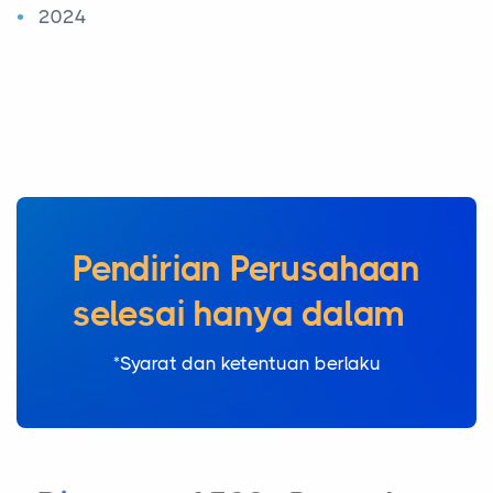
2024
Pendirian Perusahaan
selesai h
|
*Syarat dan ketentuan berlaku