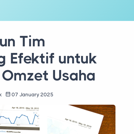
un Tim
 Efektif untuk
 Omzet Usaha
rk
07 January 2025