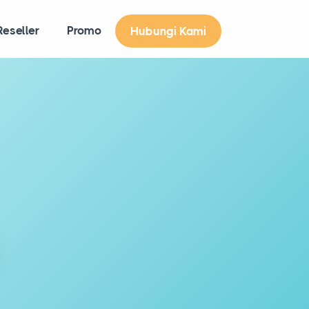
eseller
Promo
Hubungi Kami