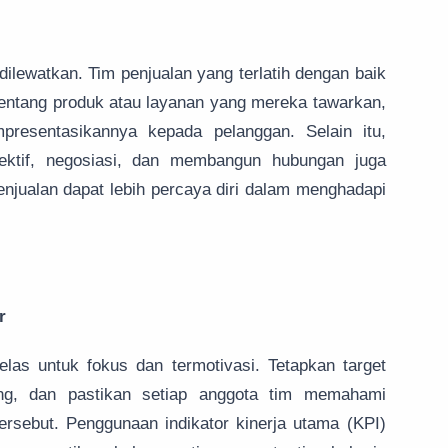
 dilewatkan. Tim penjualan yang terlatih dengan baik
entang produk atau layanan yang mereka tawarkan,
presentasikannya kepada pelanggan. Selain itu,
efektif, negosiasi, dan membangun hubungan juga
penjualan dapat lebih percaya diri dalam menghadapi
r
elas untuk fokus dan termotivasi. Tetapkan target
ang, dan pastikan setiap anggota tim memahami
ersebut. Penggunaan indikator kinerja utama (KPI)