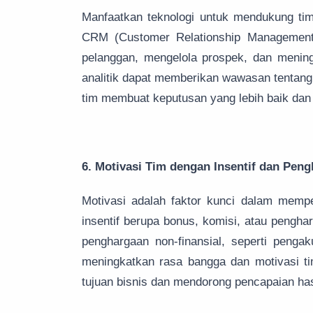
Manfaatkan teknologi untuk mendukung tim
CRM (Customer Relationship Management
pelanggan, mengelola prospek, dan meningka
analitik dapat memberikan wawasan tentang
tim membuat keputusan yang lebih baik dan m
6. Motivasi Tim dengan Insentif dan Pen
Motivasi adalah faktor kunci dalam mempe
insentif berupa bonus, komisi, atau penghar
penghargaan non-finansial, seperti penga
meningkatkan rasa bangga dan motivasi tim
tujuan bisnis dan mendorong pencapaian hasi