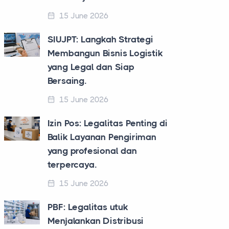
15 June 2026
SIUJPT: Langkah Strategi
Membangun Bisnis Logistik
yang Legal dan Siap
Bersaing.
15 June 2026
Izin Pos: Legalitas Penting di
Balik Layanan Pengiriman
yang profesional dan
terpercaya.
15 June 2026
PBF: Legalitas utuk
Menjalankan Distribusi