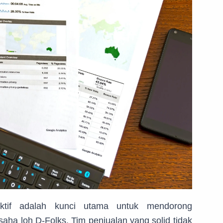
ktif adalah kunci utama untuk mendorong
ha loh D-Folks. Tim penjualan yang solid tidak