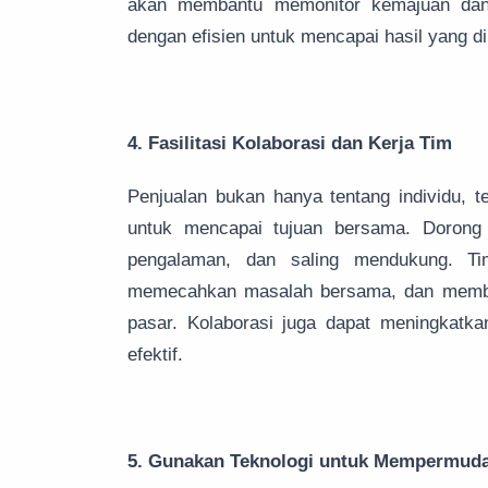
akan membantu memonitor kemajuan dan
dengan efisien untuk mencapai hasil yang di
4. Fasilitasi Kolaborasi dan Kerja Tim
Penjualan bukan hanya tentang individu, t
untuk mencapai tujuan bersama. Dorong k
pengalaman, dan saling mendukung. Ti
memecahkan masalah bersama, dan memba
pasar. Kolaborasi juga dapat meningkatka
efektif.
5. Gunakan Teknologi untuk Mempermuda