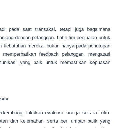
adi pada saat transaksi, tetapi juga bagaimana
jang dengan pelanggan. Latih tim penjualan untuk
an kebutuhan mereka, bukan hanya pada penutupan
n memperhatikan feedback pelanggan, mengatasi
munikasi yang baik untuk memastikan kepuasan
kala
rkembang, lakukan evaluasi kinerja secara rutin.
kuatan dan kelemahan, serta beri umpan balik yang