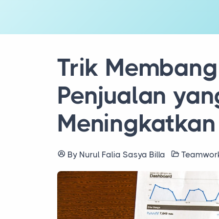
Trik Membang
Penjualan yang
Meningkatkan
By Nurul Falia Sasya Billa
Teamwo