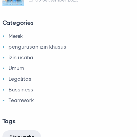
03 September 2025
Categories
Merek
pengurusan izin khusus
izin usaha
Umum
Legalitas
Bussiness
Teamwork
Tags