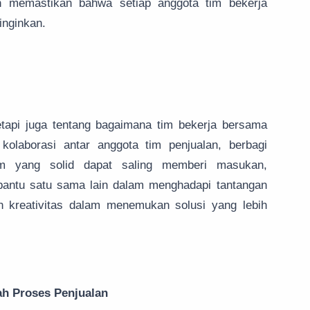
 memastikan bahwa setiap anggota tim bekerja
inginkan.
etapi juga tentang bagaimana tim bekerja bersama
olaborasi antar anggota tim penjualan, berbagi
m yang solid dapat saling memberi masukan,
ntu satu sama lain dalam menghadapi tantangan
n kreativitas dalam menemukan solusi yang lebih
h Proses Penjualan