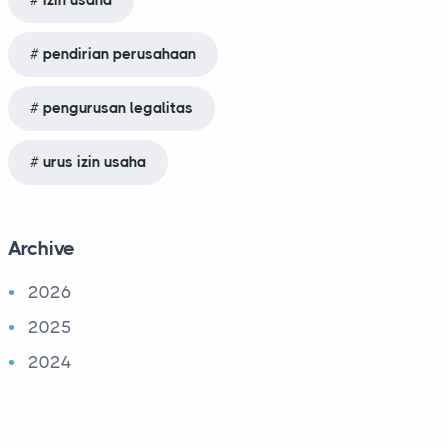
izin usaha
pendirian perusahaan
pengurusan legalitas
urus izin usaha
Archive
2026
2025
2024