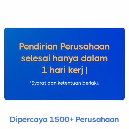
Pendirian Perusahaan
selesai hanya dalam
1 ha
|
*Syarat dan ketentuan berlaku
Dipercaya 1500+ Perusahaan