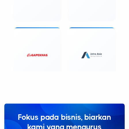
Fokus pada bisnis, biarkan
kami yang mengurus