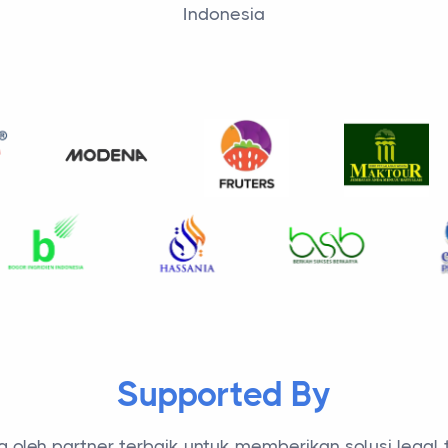
Indonesia
Supported By
 oleh partner terbaik untuk memberikan solusi legal 