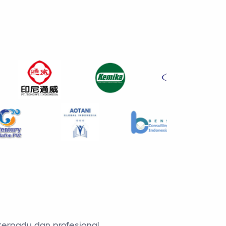
terpadu dan profesional