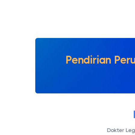
Pendirian P
Dokter Lega