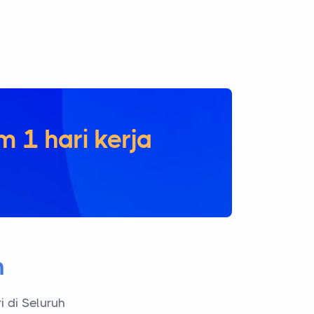
am 1 hari k
n
i di Seluruh