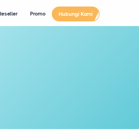
eseller
Promo
Hubungi Kami