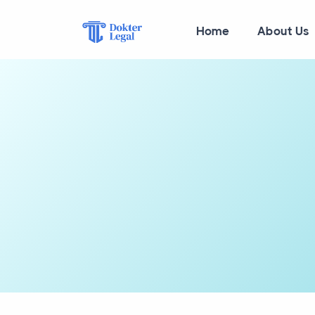
Home
About Us