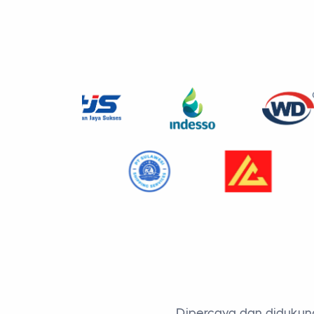
Dipercaya dan didukung