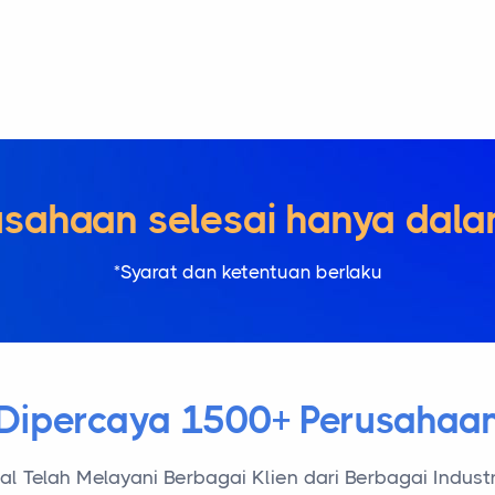
erusahaan selesai hanya dal
*Syarat dan ketentuan berlaku
Dipercaya 1500+ Perusahaa
l Telah Melayani Berbagai Klien dari Berbagai Industr