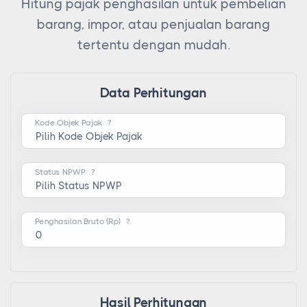
Hitung pajak penghasilan untuk pembelian
barang, impor, atau penjualan barang
tertentu dengan mudah.
Data Perhitungan
Kode Objek Pajak
?
Status NPWP
?
Penghasilan Bruto (Rp)
?
Hasil Perhitungan