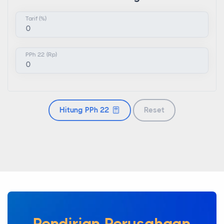
Tarif (%)
PPh 22 (Rp)
Hitung PPh 22
Reset