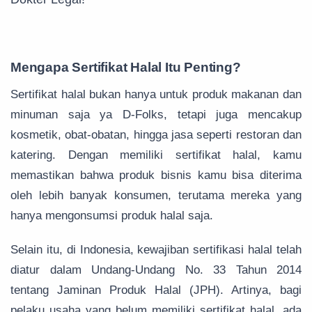
Mengapa Sertifikat Halal Itu Penting?
Sertifikat halal bukan hanya untuk produk makanan dan
minuman saja ya D-Folks, tetapi juga mencakup
kosmetik, obat-obatan, hingga jasa seperti restoran dan
katering. Dengan memiliki sertifikat halal, kamu
memastikan bahwa produk bisnis kamu bisa diterima
oleh lebih banyak konsumen, terutama mereka yang
hanya mengonsumsi produk halal saja.
Selain itu, di Indonesia, kewajiban sertifikasi halal telah
diatur dalam Undang-Undang No. 33 Tahun 2014
tentang Jaminan Produk Halal (JPH). Artinya, bagi
pelaku usaha yang belum memiliki sertifikat halal, ada