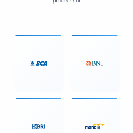
profesional