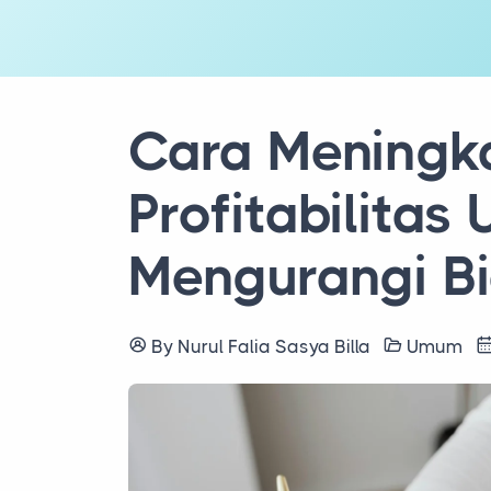
Cara Meningk
Profitabilita
Mengurangi B
By Nurul Falia Sasya Billa
Umum