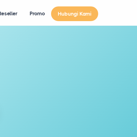
eseller
Promo
Hubungi Kami