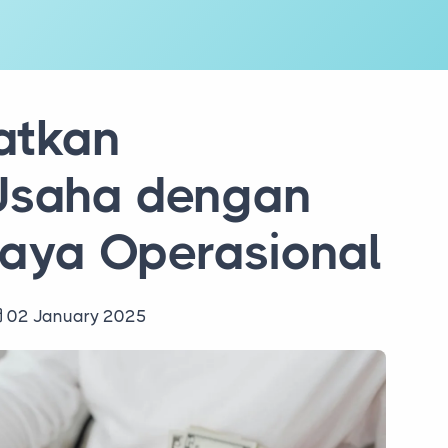
atkan
s Usaha dengan
iaya Operasional
02 January 2025