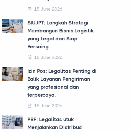
15 June 2026
SIUJPT: Langkah Strategi
Membangun Bisnis Logistik
yang Legal dan Siap
Bersaing.
15 June 2026
Izin Pos: Legalitas Penting di
Balik Layanan Pengiriman
yang profesional dan
terpercaya.
15 June 2026
PBF: Legalitas utuk
Menjalankan Distribusi