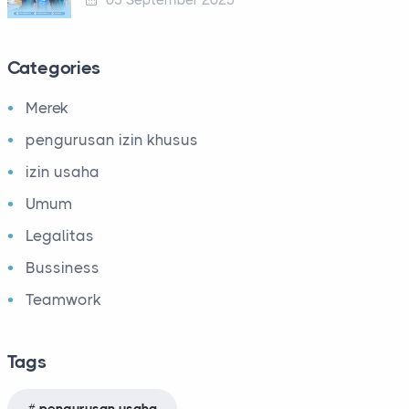
03 September 2025
Categories
Merek
pengurusan izin khusus
izin usaha
Umum
Legalitas
Bussiness
Teamwork
Tags