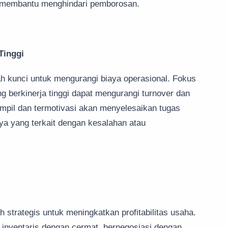
t membantu menghindari pemborosan.
Tinggi
lah kunci untuk mengurangi biaya operasional. Fokus
g berkinerja tinggi dapat mengurangi turnover dan
mpil dan termotivasi akan menyelesaikan tugas
aya yang terkait dengan kesalahan atau
 strategis untuk meningkatkan profitabilitas usaha.
inventaris dengan cermat, bernegosiasi dengan