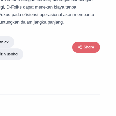
rgi, D-Folks dapat menekan biaya tanpa
 Fokus pada efisiensi operasional akan membantu
guntungkan dalam jangka panjang.
an cv
Share
izin usaha