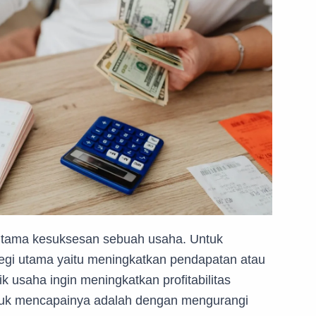
or utama kesuksesan sebuah usaha. Untuk
ategi utama yaitu meningkatkan pendapatan atau
k usaha ingin meningkatkan profitabilitas
untuk mencapainya adalah dengan mengurangi