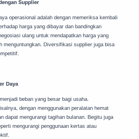
 dengan Supplier
aya operasional adalah dengan memeriksa kembali
terhadap harga yang dibayar dan bandingkan
rnegosiasi ulang untuk mendapatkan harga yang
h menguntungkan. Diversifikasi supplier juga bisa
petitif.
er Daya
menjadi beban yang besar bagi usaha.
misalnya, dengan menggunakan peralatan hemat
n dapat mengurangi tagihan bulanan. Begitu juga
perti mengurangi penggunaan kertas atau
tif.