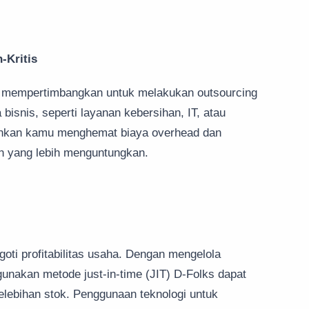
-Kritis
sa mempertimbangkan untuk melakukan outsourcing
bisnis, seperti layanan kebersihan, IT, atau
inkan kamu menghemat biaya overhead dan
n yang lebih menguntungkan.
oti profitabilitas usaha. Dengan mengelola
ggunakan metode just-in-time (JIT) D-Folks dapat
elebihan stok. Penggunaan teknologi untuk