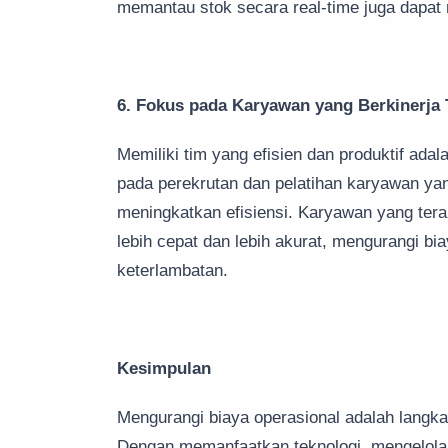
memantau stok secara real-time juga dapa
6. Fokus pada Karyawan yang Berkinerja 
Memiliki tim yang efisien dan produktif ada
pada perekrutan dan pelatihan karyawan yan
meningkatkan efisiensi. Karyawan yang tera
lebih cepat dan lebih akurat, mengurangi bi
keterlambatan.
Kesimpulan
Mengurangi biaya operasional adalah langkah
Dengan memanfaatkan teknologi, mengelola 