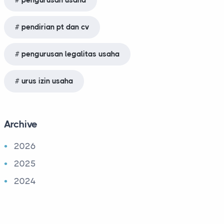
pengurusan usaha
pendirian pt dan cv
pengurusan legalitas usaha
urus izin usaha
Archive
2026
2025
2024