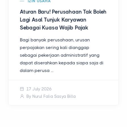
IZIN USAHA
Aturan Baru! Perusahaan Tak Boleh
Lagi Asal Tunjuk Karyawan
Sebagai Kuasa Wajib Pajak
Bagi banyak perusahaan, urusan
perpajakan sering kali dianggap
sebagai pekerjaan administratif yang
dapat diserahkan kepada siapa saja di
dalam perusa ...
17 July 2026
By Nurul Falia Sasya Billa