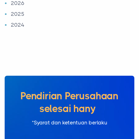
2026
2025
2024
Pendirian Perusahaan
s
|
*Syarat dan ketentuan berlaku