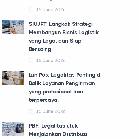
15 June 2026
SIUJPT: Langkah Strategi
Membangun Bisnis Logistik
yang Legal dan Siap
Bersaing.
15 June 2026
Izin Pos: Legalitas Penting di
Balik Layanan Pengiriman
yang profesional dan
terpercaya.
15 June 2026
PBF: Legalitas utuk
Menjalankan Distribusi