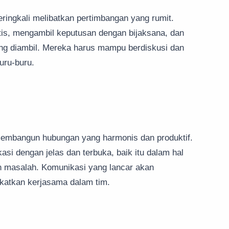
ringkali melibatkan pertimbangan yang rumit.
itis, mengambil keputusan dengan bijaksana, dan
ng diambil. Mereka harus mampu berdiskusi dan
uru-buru.
membangun hubungan yang harmonis dan produktif.
si dengan jelas dan terbuka, baik itu dalam hal
n masalah. Komunikasi yang lancar akan
atkan kerjasama dalam tim.