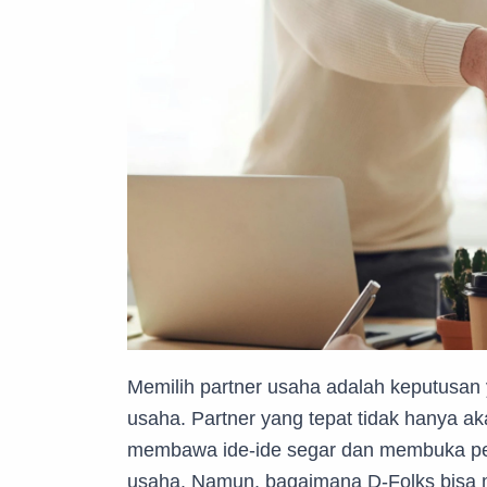
Memilih partner usaha adalah keputusan 
usaha. Partner yang tepat tidak hanya ak
membawa ide-ide segar dan membuka p
usaha. Namun, bagaimana D-Folks bisa me