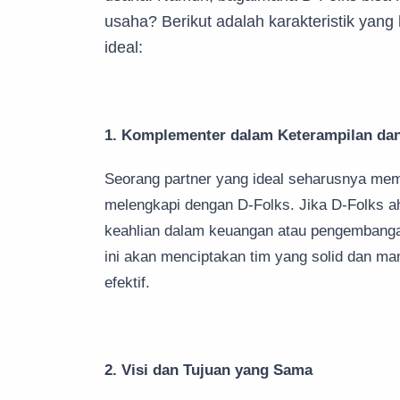
usaha? Berikut adalah karakteristik yang 
ideal:
1. Komplementer dalam Keterampilan dan
Seorang partner yang ideal seharusnya memi
melengkapi dengan D-Folks. Jika D-Folks ah
keahlian dalam keuangan atau pengembanga
ini akan menciptakan tim yang solid dan m
efektif.
2. Visi dan Tujuan yang Sama