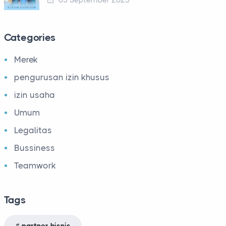
03 September 2025
Categories
Merek
pengurusan izin khusus
izin usaha
Umum
Legalitas
Bussiness
Teamwork
Tags