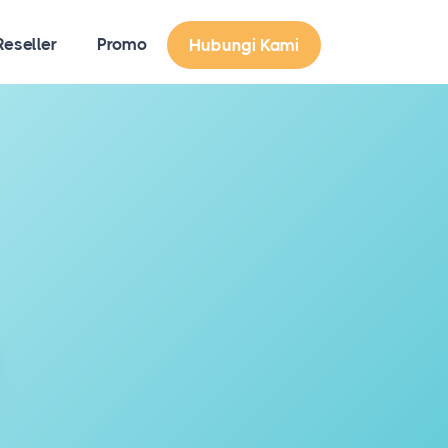
eseller
Promo
Hubungi Kami