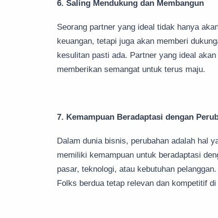
6. Saling Mendukung dan Membangun
Seorang partner yang ideal tidak hanya aka
keuangan, tetapi juga akan memberi dukung
kesulitan pasti ada. Partner yang ideal ak
memberikan semangat untuk terus maju.
7. Kemampuan Beradaptasi dengan Peru
Dalam dunia bisnis, perubahan adalah hal ya
memiliki kemampuan untuk beradaptasi denga
pasar, teknologi, atau kebutuhan pelangg
Folks berdua tetap relevan dan kompetitif d