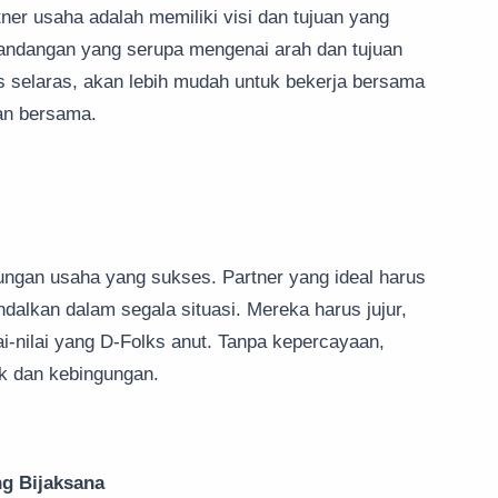
tner usaha adalah memiliki visi dan tujuan yang
 pandangan yang serupa mengenai arah dan tujuan
ks selaras, akan lebih mudah untuk bekerja bersama
an bersama.
ungan usaha yang sukses. Partner yang ideal harus
andalkan dalam segala situasi. Mereka harus jujur,
ai-nilai yang D-Folks anut. Tanpa kepercayaan,
ik dan kebingungan.
g Bijaksana