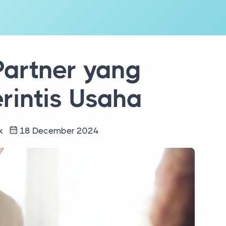
Partner yang
rintis Usaha
rk
18 December 2024