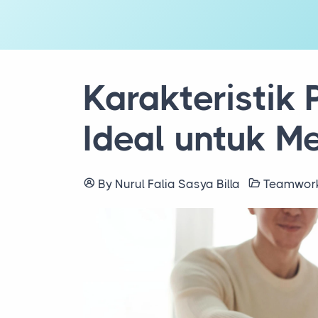
Karakteristik 
Ideal untuk Me
By Nurul Falia Sasya Billa
Teamwo